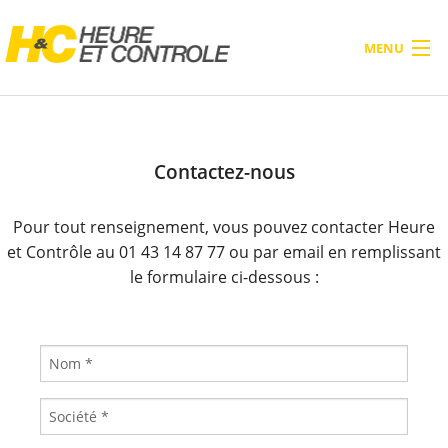
MENU
ACCUEIL
PRODUITS
Contactez-nous
À PROPOS
Pour tout renseignement, vous pouvez contacter Heure
SERVICES
et Contrôle au 01 43 14 87 77 ou par email en remplissant
le formulaire ci-dessous :
BLOG
CONTACTEZ-NOUS