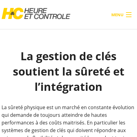
MENU
ACCUEIL
PRODUITS
La gestion de clés
À PROPOS
soutient la sûreté et
SERVICES
l’intégration
BLOG
CONTACTEZ-NOUS
La sûreté physique est un marché en constante évolution
qui demande de toujours atteindre de hautes
performances à des coûts maitrisés. En particulier les
systèmes de gestion de clés qui doivent répondre aux