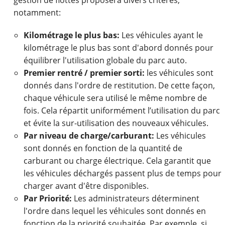
gestion de flottes proposera divers critères,
notamment:
Kilométrage le plus bas:
Les véhicules ayant le
kilométrage le plus bas sont d'abord donnés pour
équilibrer l'utilisation globale du parc auto.
Premier rentré / premier sorti:
les véhicules sont
donnés dans l'ordre de restitution. De cette façon,
chaque véhicule sera utilisé le même nombre de
fois. Cela répartit uniformément l’utilisation du parc
et évite la sur-utilisation des nouveaux véhicules.
Par niveau de charge/carburant:
Les véhicules
sont donnés en fonction de la quantité de
carburant ou charge électrique. Cela garantit que
les véhicules déchargés passent plus de temps pour
charger avant d'être disponibles.
Par Priorité:
Les administrateurs déterminent
l'ordre dans lequel les véhicules sont donnés en
fonction de la priorité souhaitée. Par exemple, si