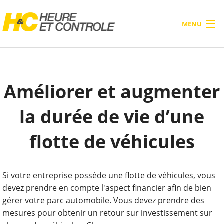
MENU
ACCUEIL
PRODUITS
Améliorer et augmenter
À PROPOS
la durée de vie d’une
SERVICES
flotte de véhicules
BLOG
CONTACTEZ-NOUS
Si votre entreprise possède une flotte de véhicules, vous
devez prendre en compte l'aspect financier afin de bien
gérer votre parc automobile. Vous devez prendre des
mesures pour obtenir un retour sur investissement sur